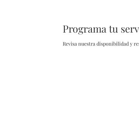
Level up your brand, globally...
Programa tu serv
Revisa nuestra disponibilidad y r